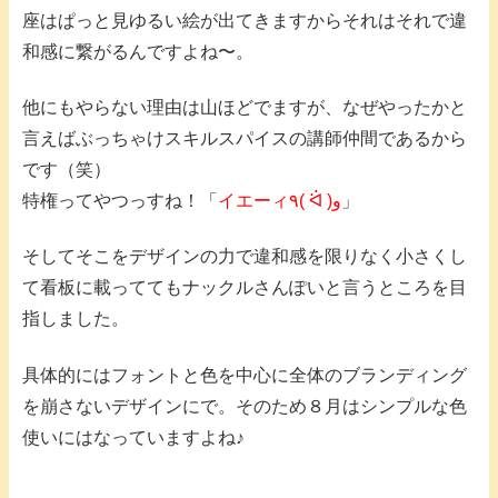
座はぱっと見ゆるい絵が出てきますからそれはそれで違
和感に繋がるんですよね〜。
他にもやらない理由は山ほどでますが、なぜやったかと
言えばぶっちゃけスキルスパイスの講師仲間であるから
です（笑）
特権ってやつっすね！「
イエーィ٩( ᐛ )و
」
そしてそこをデザインの力で違和感を限りなく小さくし
て看板に載っててもナックルさんぽいと言うところを目
指しました。
具体的にはフォントと色を中心に全体のブランディング
を崩さないデザインにで。そのため８月はシンプルな色
使いにはなっていますよね♪