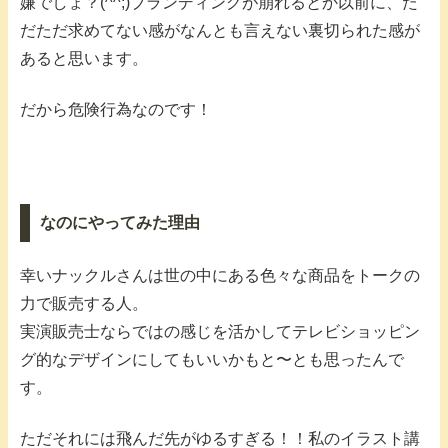
嫌でしょ？(^^;)ブランディングが崩れるとか以前に、た
だただ求めてない感がなんとも言えない裏切られた感が
あると思います。
だから危険行為なのです！
なのにやってみた理由
幸いナックルさんは世の中にある色々な商品をトークの
力で販売する人。
実演販売士ならではの感じを活かしてテレビショッピン
グ的なデザインにしてもいいかもと〜とも思ったんで
す。
ただそれには飛んだ先がゆるすぎる！！私のイラスト講