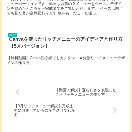
ニューバージョンです。動画も以前の２メニューをベースにデザイ
ンを始めたところから完成までをご覧いただけます。 ベースは同じ
でも見た目が全然変わります 色をあーだこーだ迷っ...
canva
Canvaを使ったリッチメニューのアイディアと作り方
【5月バージョン】
【無料動画】Canva初心者でもカンタン！４分割リッチメニューデザ
インの作り方
【動画で解説】夏らしさを表現した
７月リッチメニューの作り方
【9月リッチメニュー解説】完成ま
でに何をしているのか早送りでわか
る