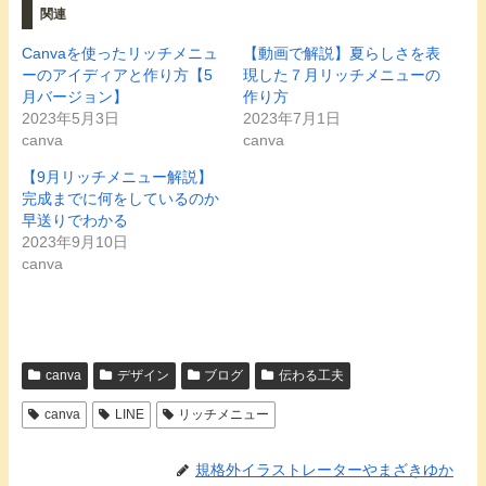
関連
Canvaを使ったリッチメニュ
【動画で解説】夏らしさを表
ーのアイディアと作り方【5
現した７月リッチメニューの
月バージョン】
作り方
2023年5月3日
2023年7月1日
canva
canva
【9月リッチメニュー解説】
完成までに何をしているのか
早送りでわかる
2023年9月10日
canva
canva
デザイン
ブログ
伝わる工夫
canva
LINE
リッチメニュー
規格外イラストレーターやまざきゆか