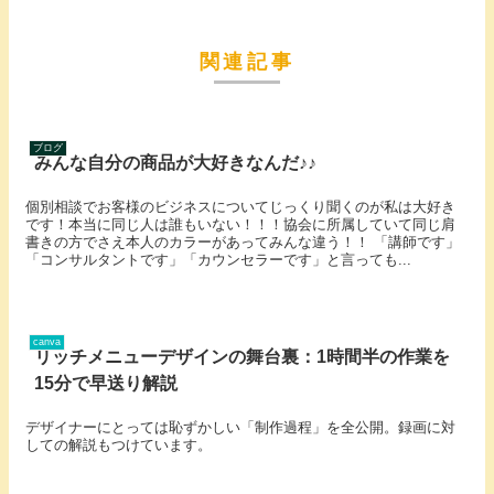
関連記事
ブログ
みんな自分の商品が大好きなんだ♪♪
個別相談でお客様のビジネスについてじっくり聞くのが私は大好き
です！本当に同じ人は誰もいない！！！協会に所属していて同じ肩
書きの方でさえ本人のカラーがあってみんな違う！！ 「講師です」
「コンサルタントです」「カウンセラーです」と言っても...
canva
リッチメニューデザインの舞台裏：1時間半の作業を
15分で早送り解説
デザイナーにとっては恥ずかしい「制作過程」を全公開。録画に対
しての解説もつけています。