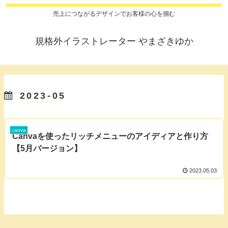
売上につながるデザインでお客様の心を掴む
規格外イラストレーター やまざきゆか
2023-05
canva
Canvaを使ったリッチメニューのアイディアと作り方
【5月バージョン】
2023.05.03