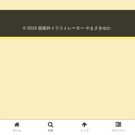
© 2019 規格外イラストレーター やまざきゆか.
ホーム
検索
トップ
サイドバー