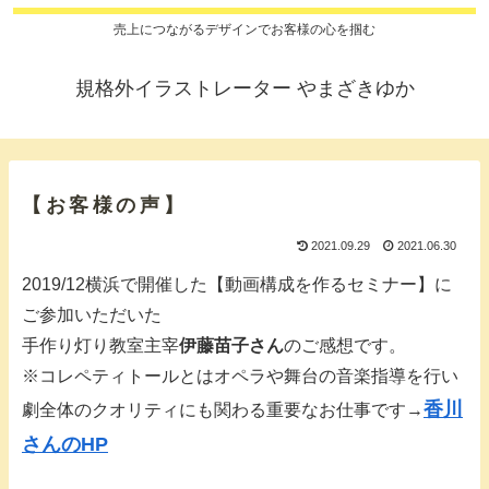
売上につながるデザインでお客様の心を掴む
規格外イラストレーター やまざきゆか
【お客様の声】
2021.09.29
2021.06.30
2019/12横浜で開催した【動画構成を作るセミナー】に
ご参加いただいた
手作り灯り教室主宰
伊藤苗子さん
のご感想です。
※コレペティトールとはオペラや舞台の音楽指導を行い
香川
劇全体のクオリティにも関わる重要なお仕事です→
さんのHP