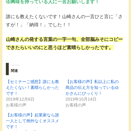
④興味を持っている人に一言お願いします！
誰にも教えたくないです！山崎さんの一言ひと言に「さ
すが！」「納得！」でした！！
山崎さんの発する言葉の一字一句、全部脳みそにコピー
できたらいいのにと思うほど素晴らしかったです。
関連
【セミナーご感想】誰にも教
【お客様の声】私以上に私の
えたくない！素晴らしかった
商品の伝え方を知っているゆ
です！
かさんにびっくり！
2019年12月6日
2019年10月14日
お客様の声
お客様の声
【お客様の声】起業家なら誰
一人として例外なくオススメ
です！