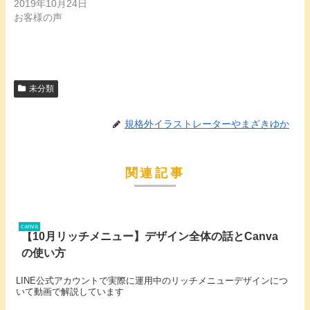
2019年10月24日
お客様の声
未分類
規格外イラストレーターやまざきゆか
関連記事
canva
【10月リッチメニュー】デザイン全体の話とCanva
の使い方
LINE公式アカウントで実際に運用中のリッチメニューデザインにつ
いて動画で解説しています