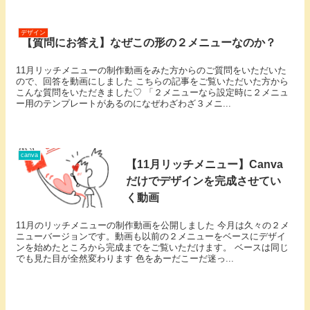
デザイン
【質問にお答え】なぜこの形の２メニューなのか？
11月リッチメニューの制作動画をみた方からのご質問をいただいた
ので、回答を動画にしました こちらの記事をご覧いただいた方から
こんな質問をいただきました♡ 「２メニューなら設定時に２メニュ
ー用のテンプレートがあるのになぜわざわざ３メニ...
canva
【11月リッチメニュー】Canva
だけでデザインを完成させてい
く動画
11月のリッチメニューの制作動画を公開しました 今月は久々の２メ
ニューバージョンです。動画も以前の２メニューをベースにデザイ
ンを始めたところから完成までをご覧いただけます。 ベースは同じ
でも見た目が全然変わります 色をあーだこーだ迷っ...